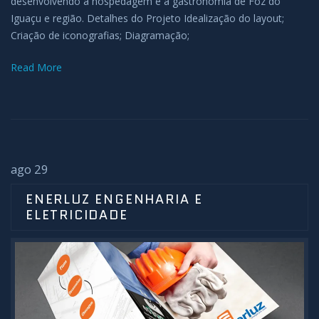
desenvolvendo a hospedagem e a gastronomia de Foz do
Iguaçu e região. Detalhes do Projeto Idealização do layout;
Criação de iconografias; Diagramação;
Read More
ago 29
ENERLUZ ENGENHARIA E
ELETRICIDADE