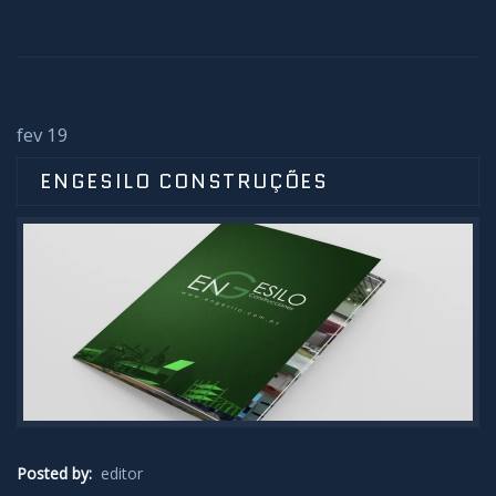
fev 19
ENGESILO CONSTRUÇÕES
Posted by:
editor