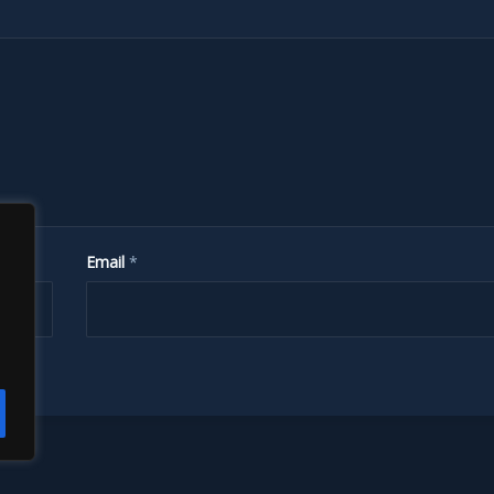
Email
*