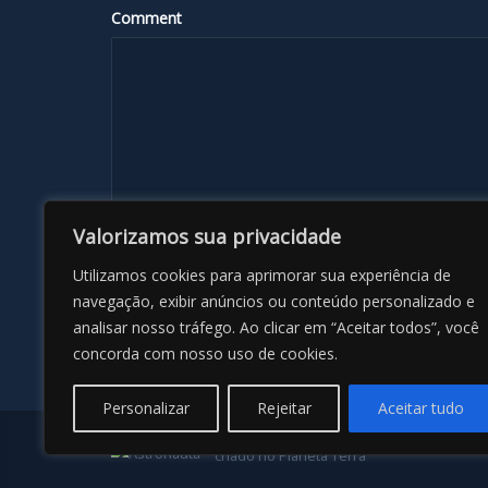
Comment
Valorizamos sua privacidade
Name
*
Utilizamos cookies para aprimorar sua experiência de
navegação, exibir anúncios ou conteúdo personalizado e
analisar nosso tráfego. Ao clicar em “Aceitar todos”, você
concorda com nosso uso de cookies.
Personalizar
Rejeitar
Aceitar tudo
criado no Planeta Terra