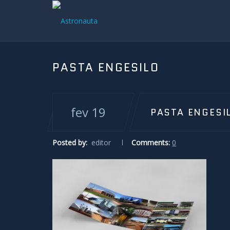
PASTA ENGESILO
fev 19
PASTA ENGESI
Posted by:
editor
Comments:
0